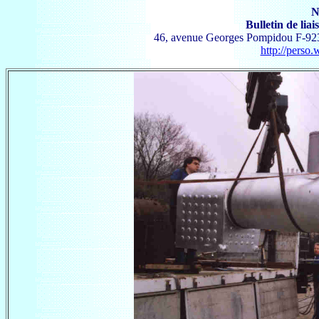
Bulletin de lia
46, avenue Georges Pompidou F-923
http://perso.