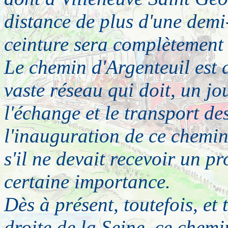
distance de plus d'une demi-
ceinture sera complètement 
Le chemin d'Argenteuil est 
vaste réseau qui doit, un jo
l'échange et le transport d
l'inauguration de ce chemin
s'il ne devait recevoir un 
certaine importance.
Dès à présent, toutefois, et t
droite de la Seine, ce chemi