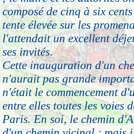
composé de cinq à six cents 
tente élevée sur les promen
l'attendait un excellent déj
ses invités.
Cette inauguration d'un che
n'aurait pas grande importan
n'était le commencement d'u
entre elles toutes les voies 
Paris. En soi, le chemin d'
d'un chemin vicinal ; mais il