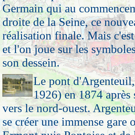
Germain qui au commencement
droite de la Seine, ce nouve
réalisation finale. Mais c'es
et l'on joue sur les symbole
son dessein.
Le pont d'Argenteuil
1926) en 1874 après s
vers le nord-ouest. Argenteu
se créer une immense gare où