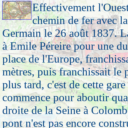
Effectivement l'Ouest
chemin de fer avec la 
Germain
le 26 août 1837. L
à Emile Péreire pour une dur
place de l'Europe, franchiss
mètres, puis franchissait le
plus tard, c'est de cette g
commence pour aboutir quatr
droite de la Seine à Colomb
pont n'est pas encore const