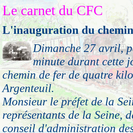
Le
carnet
du CFC
L'inauguration du chemin 
Dimanche 27 avril, p
minute durant cette j
chemin de fer de quatre kil
Argenteuil.
Monsieur le préfet de la Sei
représentants de la Seine, 
conseil d'administration de