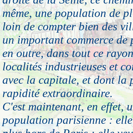
même, une population de pl
loin de compter bien des vill
un important commerce de plâ
en outre, dans tout ce rayo
localités industrieuses et c
avec la capitale, et dont la
rapidité extraordinaire.
C'est maintenant, en effet, 
population parisienne : elle