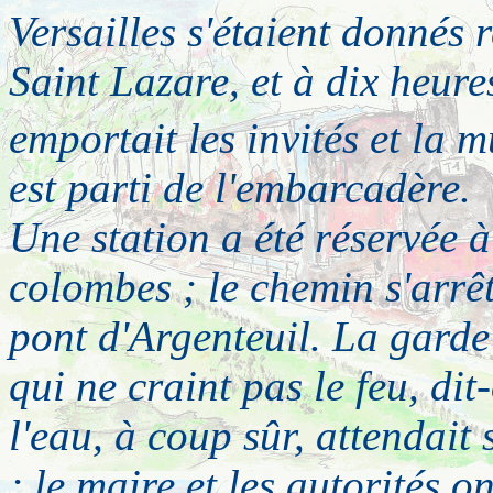
Versailles s'étaient donnés 
Saint Lazare, et à dix heure
emportait les invités et la 
est parti de l'embarcadère.
Une station a été réservée à
colombes ; le chemin s'arrêt
pont d'Argenteuil. La garde 
qui ne craint pas le feu, di
l'eau, à coup sûr, attendait 
; le maire et les autorités on