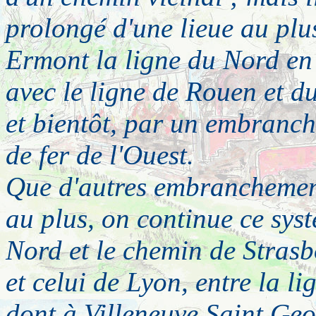
prolongé d'une lieue au plus
Ermont la ligne du Nord en 
avec le ligne de Rouen et du
et bientôt, par un embranch
de fer de l'Ouest.
Que d'autres embranchement
au plus, on continue ce sys
Nord et le chemin de Strasb
et celui de Lyon, entre la li
dont à Villeneuve Saint Geo