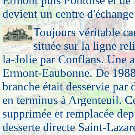
Ermont puis Pontoise et de 
devient un centre d'échange 
Toujours véritable car
située sur la ligne re
la-Jolie par Conflans. Une a
Ermont-Eaubonne. De 1988 au
branche était desservie par 
en terminus à Argenteuil. C
supprimée et remplacée dep
desserte directe Saint-Lazar