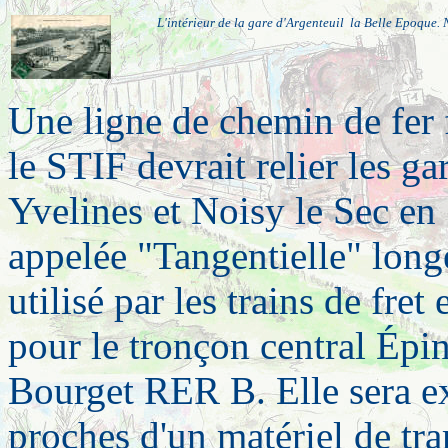
L'intérieur de la gare d'Argenteuil la Belle Epoque. 
Une ligne de chemin de fer 
le STIF devrait relier les ga
Yvelines et Noisy le Sec en 
appelée "Tangentielle" long
utilisé par les trains de fret
pour le tronçon central Ép
Bourget RER B. Elle sera exp
proches d'un matériel de tr