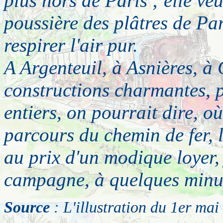
plus hors de Paris ; elle ve
poussière des plâtres de Par
respirer l'air pur.
A Argenteuil, à Asnières, à 
constructions charmantes, p
entiers, on pourrait dire, o
parcours du chemin de fer, l
au prix d'un modique loyer, 
campagne, à quelques minut
Source
: L'illustration du 1er ma