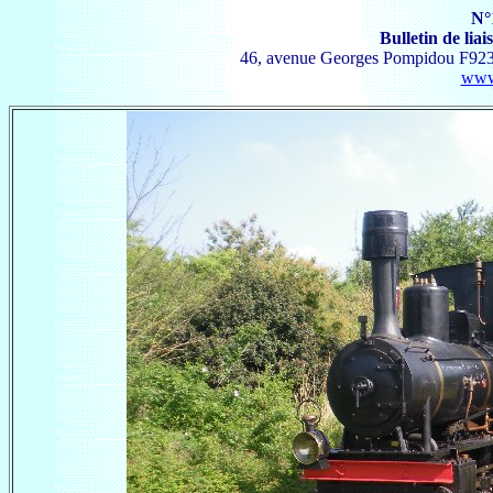
N
°
Bulletin de lia
46, avenue Georges Pompidou F9239
www.