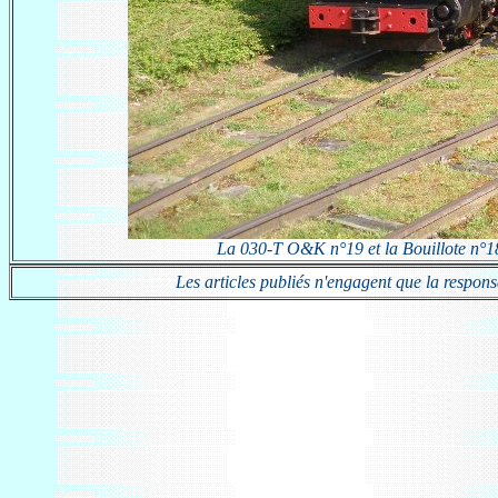
La 030-T O&K n°19 et la Bouillote n°18 
Les articles publiés n'engagent que la responsab