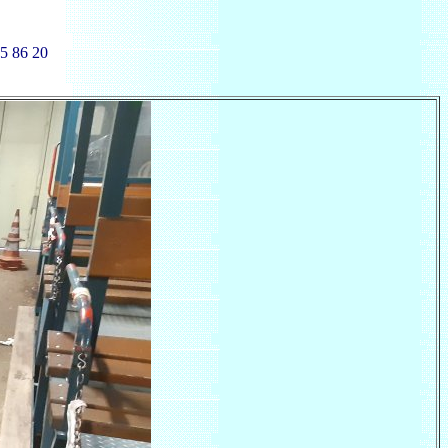
5 86 20