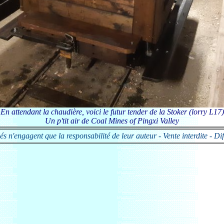
En attendant la chaudière, voici le futur tender de la Stoker (lorry L17)
Un p'tit air de Coal Mines of Pingxi Valley
iés n'engagent que la responsabilité de leur auteur - Vente interdite - Dif