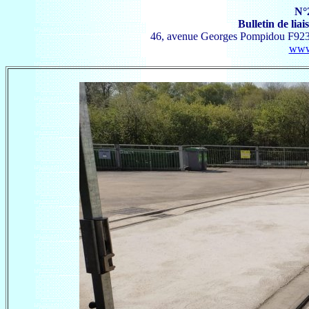
N°
Bulletin de lia
46, avenue Georges Pompidou F9239
www.