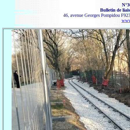
N°30
Bulletin de lia
46, avenue Georges Pompidou F9239
www.