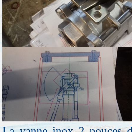
La vanne inox 2 pouces 