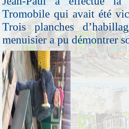
Jean-Paul a effectué la 
Tromobile qui avait été v
Trois planches d’habilla
menuisier a pu démontrer so