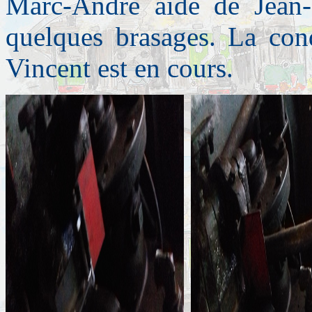
Marc-André aidé de Jean-P
quelques brasages. La con
Vincent est en cours.